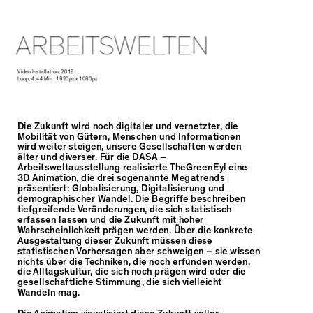
ARBEITSWELTEN
Video Installation, 2018
Loop, 4:44 Min., 1920px x 1080px
Die Zukunft wird noch digitaler und vernetzter, die
Mobilität von Gütern, Menschen und Informationen
wird weiter steigen, unsere Gesellschaften werden
älter und diverser. Für die DASA –
Arbeitsweltausstellung realisierte TheGreenEyl eine
3D Animation, die drei sogenannte Megatrends
präsentiert: Globalisierung, Digitalisierung und
demographischer Wandel. Die Begriffe beschreiben
tiefgreifende Veränderungen, die sich statistisch
erfassen lassen und die Zukunft mit hoher
Wahrscheinlichkeit prägen werden. Über die konkrete
Ausgestaltung dieser Zukunft müssen diese
statistischen Vorhersagen aber schweigen – sie wissen
nichts über die Techniken, die noch erfunden werden,
die Alltagskultur, die sich noch prägen wird oder die
gesellschaftliche Stimmung, die sich vielleicht
Wandeln mag.